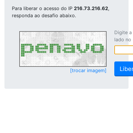
Para liberar o acesso
do IP
216.73.216.62
,
responda ao desafio abaixo.
Digite 
lado no
[trocar imagem]